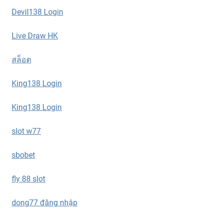
Devil138 Login
Live Draw HK
สล็อต
King138 Login
King138 Login
slot w77
sbobet
fly 88 slot
dong77 đăng nhập