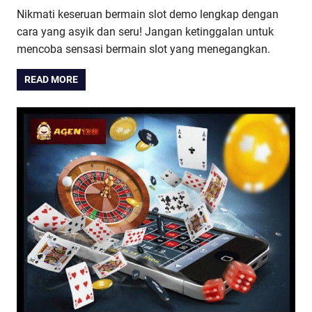
Nikmati keseruan bermain slot demo lengkap dengan
cara yang asyik dan seru! Jangan ketinggalan untuk
mencoba sensasi bermain slot yang menegangkan.
READ MORE