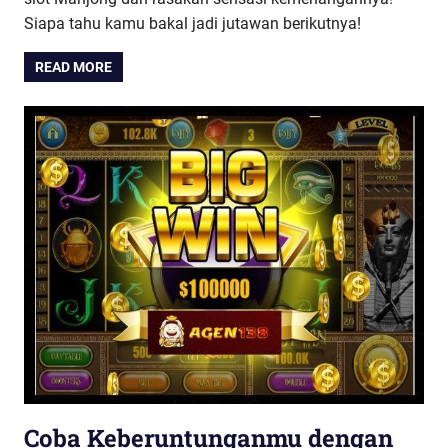
Siapa tahu kamu bakal jadi jutawan berikutnya!
READ MORE
Coba Keberuntunganmu dengan