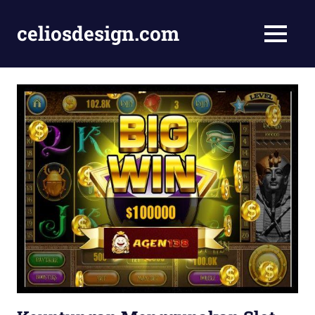
Skip
to
celiosdesign.com
MENU
content
celiosdesign.com