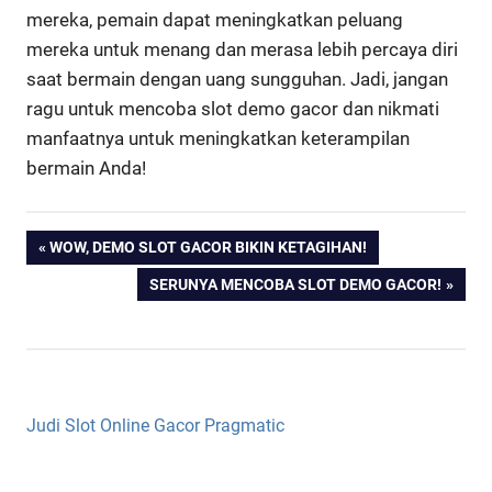
mereka, pemain dapat meningkatkan peluang
mereka untuk menang dan merasa lebih percaya diri
saat bermain dengan uang sungguhan. Jadi, jangan
ragu untuk mencoba slot demo gacor dan nikmati
manfaatnya untuk meningkatkan keterampilan
bermain Anda!
Navigasi
PREVIOUS
WOW, DEMO SLOT GACOR BIKIN KETAGIHAN!
POST:
NEXT
SERUNYA MENCOBA SLOT DEMO GACOR!
pos
POST:
Judi Slot Online Gacor Pragmatic