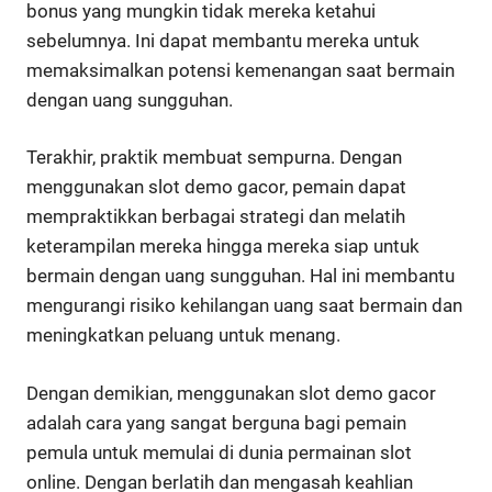
bonus yang mungkin tidak mereka ketahui
sebelumnya. Ini dapat membantu mereka untuk
memaksimalkan potensi kemenangan saat bermain
dengan uang sungguhan.
Terakhir, praktik membuat sempurna. Dengan
menggunakan slot demo gacor, pemain dapat
mempraktikkan berbagai strategi dan melatih
keterampilan mereka hingga mereka siap untuk
bermain dengan uang sungguhan. Hal ini membantu
mengurangi risiko kehilangan uang saat bermain dan
meningkatkan peluang untuk menang.
Dengan demikian, menggunakan slot demo gacor
adalah cara yang sangat berguna bagi pemain
pemula untuk memulai di dunia permainan slot
online. Dengan berlatih dan mengasah keahlian