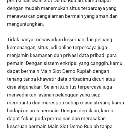
permainan Main Slot Demo Rupiah, kamu dapat
dengan mudah menemukan situs terpercaya yang
menawarkan pengalaman bermain yang aman dan
menguntungkan.
Tidak hanya menawarkan keseruan dan peluang
kemenangan, situs judi online terpercaya juga
menjamin keamanan dan privasi data pribadi para
pemain. Dengan sistem enkripsi yang canggih, kamu
dapat bermain Main Slot Demo Rupiah dengan
tenang tanpa khawatir data pribadimu dicuri atau
disalahgunakan. Selain itu, situs terpercaya juga
menyediakan layanan pelanggan yang siap
membantu dan merespon setiap masalah yang kamu
hadapi selama bermain. Dengan demikian, kamu
dapat fokus pada permainan dan merasakan
keseruan bermain Main Slot Demo Rupiah tanpa