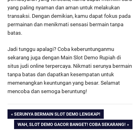
yang paling nyaman dan aman untuk melakukan
transaksi. Dengan demikian, kamu dapat fokus pada
permainan dan menikmati sensasi bermain tanpa
batas.
Jadi tunggu apalagi? Coba keberuntunganmu
sekarang juga dengan Main Slot Demo Rupiah di
situs judi online terpercaya. Nikmati serunya bermain
tanpa batas dan dapatkan kesempatan untuk
memenangkan keuntungan yang besar. Selamat
mencoba dan semoga beruntung!
Navigasi
PREVIOUS
SERUNYA BERMAIN SLOT DEMO LENGKAP!
POST:
NEXT
WAH, SLOT DEMO GACOR BANGET! COBA SEKARANG!
pos
POST: