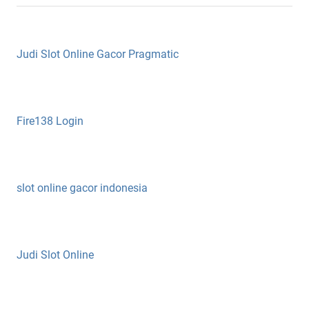
Judi Slot Online Gacor Pragmatic
Fire138 Login
slot online gacor indonesia
Judi Slot Online