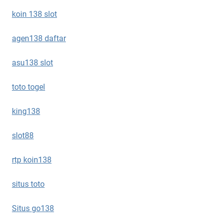
koin 138 slot
agen138 daftar
asu138 slot
toto togel
king138
slot88
rtp koin138
situs toto
Situs go138