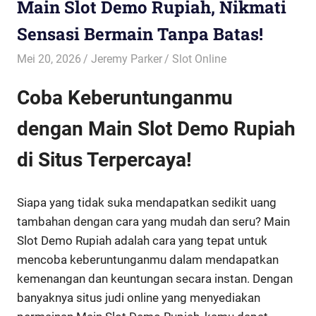
Main Slot Demo Rupiah, Nikmati
Sensasi Bermain Tanpa Batas!
Mei 20, 2026
Jeremy Parker
Slot Online
Coba Keberuntunganmu
dengan Main Slot Demo Rupiah
di Situs Terpercaya!
Siapa yang tidak suka mendapatkan sedikit uang
tambahan dengan cara yang mudah dan seru? Main
Slot Demo Rupiah adalah cara yang tepat untuk
mencoba keberuntunganmu dalam mendapatkan
kemenangan dan keuntungan secara instan. Dengan
banyaknya situs judi online yang menyediakan