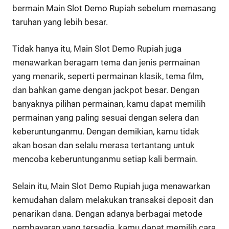
bermain Main Slot Demo Rupiah sebelum memasang
taruhan yang lebih besar.
Tidak hanya itu, Main Slot Demo Rupiah juga
menawarkan beragam tema dan jenis permainan
yang menarik, seperti permainan klasik, tema film,
dan bahkan game dengan jackpot besar. Dengan
banyaknya pilihan permainan, kamu dapat memilih
permainan yang paling sesuai dengan selera dan
keberuntunganmu. Dengan demikian, kamu tidak
akan bosan dan selalu merasa tertantang untuk
mencoba keberuntunganmu setiap kali bermain.
Selain itu, Main Slot Demo Rupiah juga menawarkan
kemudahan dalam melakukan transaksi deposit dan
penarikan dana. Dengan adanya berbagai metode
pembayaran yang tersedia, kamu dapat memilih cara