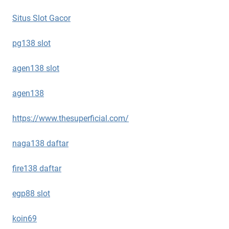
Situs Slot Gacor
pg138 slot
agen138 slot
agen138
https://www.thesuperficial.com/
naga138 daftar
fire138 daftar
egp88 slot
koin69