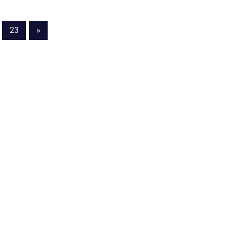
Next
…
23
»
Posts