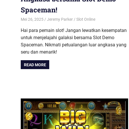
Spaceman!
Mei 26, 2025
Jeremy Parker
Slot Online
Hai para pemain slot! Jangan lewatkan kesempatan
untuk menjelajahi galaksi bersama Slot Demo
Spaceman. Nikmati petualangan luar angkasa yang
seru dan menarik!
READ MORE