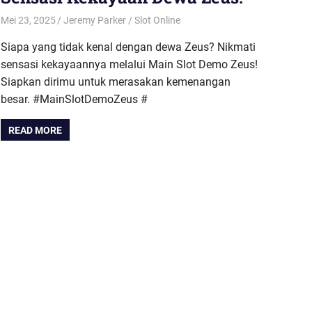
Mei 23, 2025
Jeremy Parker
Slot Online
Siapa yang tidak kenal dengan dewa Zeus? Nikmati
sensasi kekayaannya melalui Main Slot Demo Zeus!
Siapkan dirimu untuk merasakan kemenangan
besar. #MainSlotDemoZeus #
READ MORE