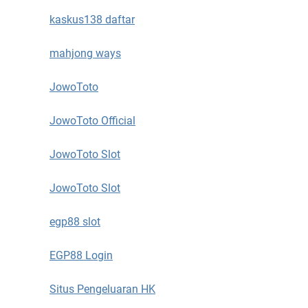
kaskus138 daftar
mahjong ways
JowoToto
JowoToto Official
JowoToto Slot
JowoToto Slot
egp88 slot
EGP88 Login
Situs Pengeluaran HK