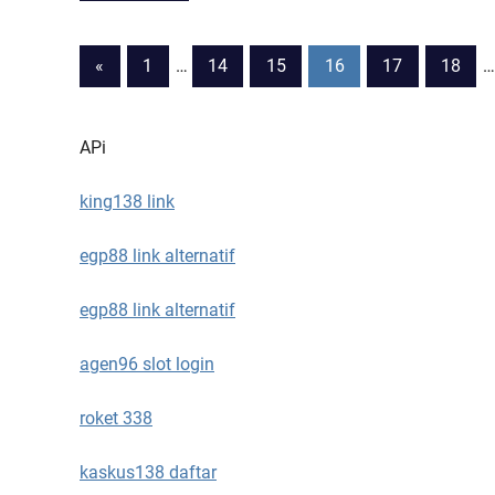
Paginasi
Previous
«
1
…
14
15
16
17
18
Posts
pos
APi
king138 link
egp88 link alternatif
egp88 link alternatif
agen96 slot login
roket 338
kaskus138 daftar