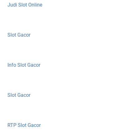
Judi Slot Online
Slot Gacor
Info Slot Gacor
Slot Gacor
RTP Slot Gacor