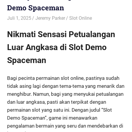
Demo Spaceman
Juli 1, 2025
Jeremy Parker
Slot Online
Nikmati Sensasi Petualangan
Luar Angkasa di Slot Demo
Spaceman
Bagi pecinta permainan slot online, pastinya sudah
tidak asing lagi dengan tema-tema yang menarik dan
menghibur. Namun, bagi yang menyukai petualangan
dan luar angkasa, pasti akan terpikat dengan
permainan slot yang satu ini. Dengan judul “Slot
Demo Spaceman”, game ini menawarkan
pengalaman bermain yang seru dan mendebarkan di