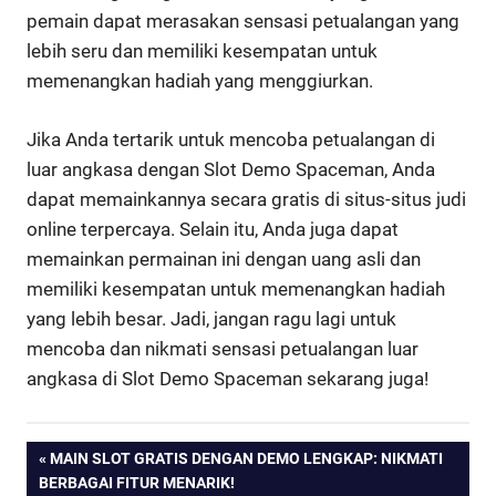
pemain dapat merasakan sensasi petualangan yang
lebih seru dan memiliki kesempatan untuk
memenangkan hadiah yang menggiurkan.
Jika Anda tertarik untuk mencoba petualangan di
luar angkasa dengan Slot Demo Spaceman, Anda
dapat memainkannya secara gratis di situs-situs judi
online terpercaya. Selain itu, Anda juga dapat
memainkan permainan ini dengan uang asli dan
memiliki kesempatan untuk memenangkan hadiah
yang lebih besar. Jadi, jangan ragu lagi untuk
mencoba dan nikmati sensasi petualangan luar
angkasa di Slot Demo Spaceman sekarang juga!
Navigasi
PREVIOUS
MAIN SLOT GRATIS DENGAN DEMO LENGKAP: NIKMATI
POST:
BERBAGAI FITUR MENARIK!