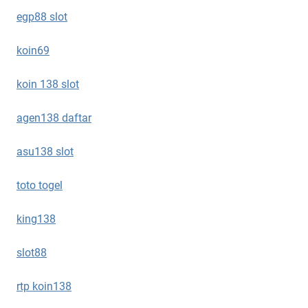
egp88 slot
koin69
koin 138 slot
agen138 daftar
asu138 slot
toto togel
king138
slot88
rtp koin138