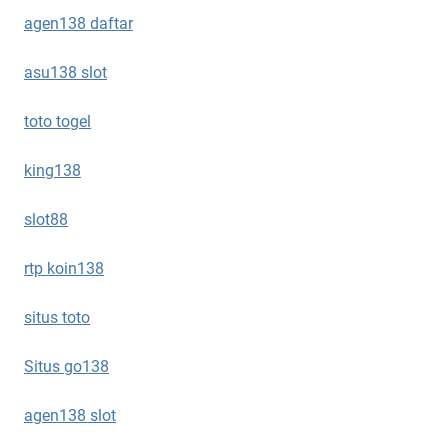
agen138 daftar
asu138 slot
toto togel
king138
slot88
rtp koin138
situs toto
Situs go138
agen138 slot