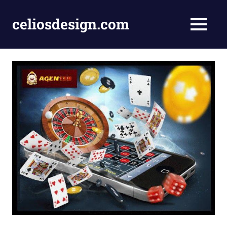
Skip
to
celiosdesign.com
MENU
content
celiosdesign.com