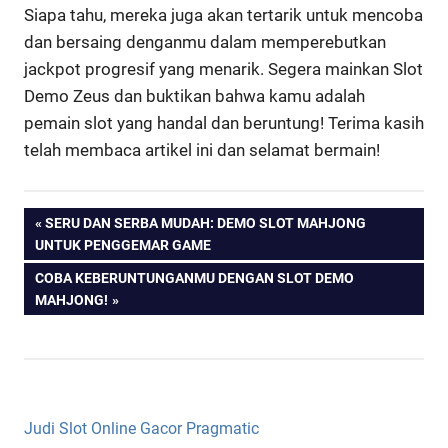
Siapa tahu, mereka juga akan tertarik untuk mencoba
dan bersaing denganmu dalam memperebutkan
jackpot progresif yang menarik. Segera mainkan Slot
Demo Zeus dan buktikan bahwa kamu adalah
pemain slot yang handal dan beruntung! Terima kasih
telah membaca artikel ini dan selamat bermain!
Navigasi
PREVIOUS
SERU DAN SERBA MUDAH: DEMO SLOT MAHJONG
POST:
UNTUK PENGGEMAR GAME
pos
NEXT
COBA KEBERUNTUNGANMU DENGAN SLOT DEMO
POST:
MAHJONG!
Judi Slot Online Gacor Pragmatic