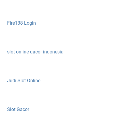
Fire138 Login
slot online gacor indonesia
Judi Slot Online
Slot Gacor